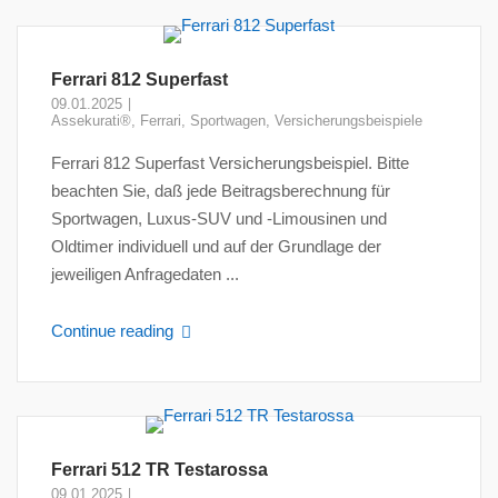
Ferrari 812 Superfast
09.01.2025
Assekurati®
,
Ferrari
,
Sportwagen
,
Versicherungsbeispiele
Ferrari 812 Superfast Versicherungsbeispiel. Bitte
beachten Sie, daß jede Beitragsberechnung für
Sportwagen, Luxus-SUV und -Limousinen und
Oldtimer individuell und auf der Grundlage der
jeweiligen Anfragedaten ...
Continue reading
Ferrari 512 TR Testarossa
09.01.2025