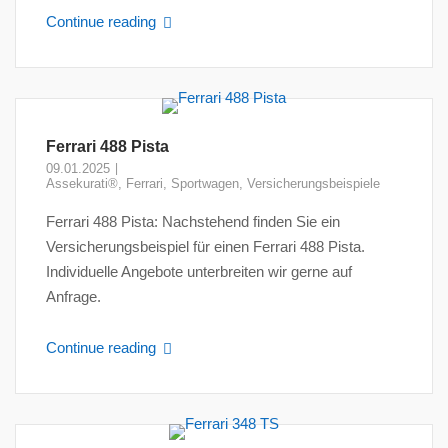
Continue reading
Ferrari 488 Pista
09.01.2025
Assekurati®
,
Ferrari
,
Sportwagen
,
Versicherungsbeispiele
Ferrari 488 Pista: Nachstehend finden Sie ein
Versicherungsbeispiel für einen Ferrari 488 Pista.
Individuelle Angebote unterbreiten wir gerne auf
Anfrage.
Continue reading