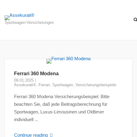
Skip
to
content
Sportwagen-Versicherungen
Ferrari 360 Modena
09.01.2025
Assekurati®
,
Ferrari
,
Sportwagen
,
Versicherungsbeispiele
Ferrari 360 Modena Versicherungsbeispiel. Bitte
beachten Sie, daß jede Beitragsberechnung für
Sportwagen, Luxus-Limousinen und Oldtimer
individuell ...
Continue reading