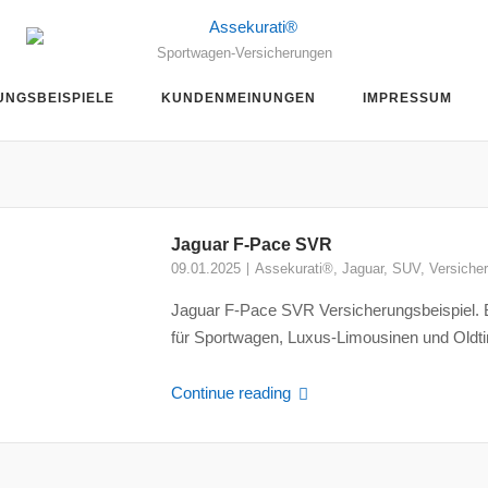
Sportwagen-Versicherungen
UNGSBEISPIELE
KUNDENMEINUNGEN
IMPRESSUM
Jaguar F-Pace SVR
09.01.2025
Assekurati®
,
Jaguar
,
SUV
,
Versiche
Jaguar F-Pace SVR Versicherungsbeispiel. B
für Sportwagen, Luxus-Limousinen und Oldtime
Continue reading