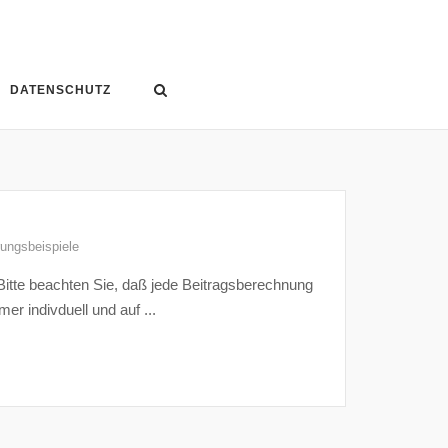
DATENSCHUTZ
rungsbeispiele
itte beachten Sie, daß jede Beitragsberechnung
r indivduell und auf ...