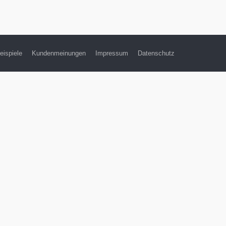
eispiele
Kundenmeinungen
Impressum
Datenschutz