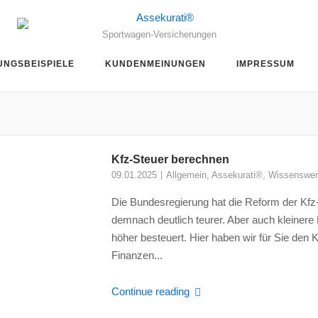
Sportwagen-Versicherungen
UNGSBEISPIELE
KUNDENMEINUNGEN
IMPRESSUM
Kfz-Steuer berechnen
09.01.2025
Allgemein
,
Assekurati®
,
Wissenswer
Die Bundesregierung hat die Reform der Kf
demnach deutlich teurer. Aber auch kleine
höher besteuert. Hier haben wir für Sie de
Finanzen...
Continue reading