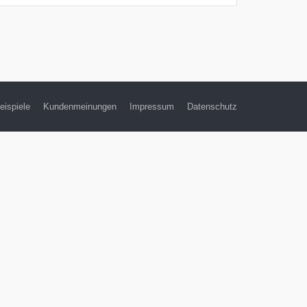
eispiele
Kundenmeinungen
Impressum
Datenschutz