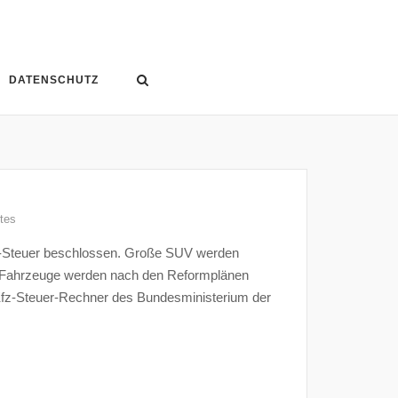
DATENSCHUTZ
tes
z-Steuer beschlossen. Große SUV werden
re Fahrzeuge werden nach den Reformplänen
n Kfz-Steuer-Rechner des Bundesministerium der