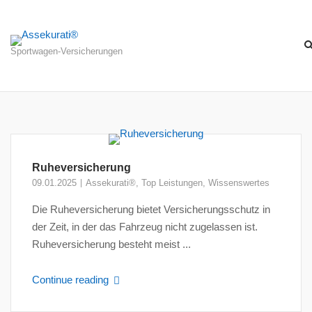
Skip
to
content
Sportwagen-Versicherungen
Ruheversicherung
09.01.2025
Assekurati®
,
Top Leistungen
,
Wissenswertes
Die Ruheversicherung bietet Versicherungsschutz in
der Zeit, in der das Fahrzeug nicht zugelassen ist.
Ruheversicherung besteht meist ...
Continue reading