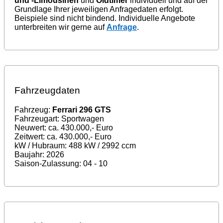
und -Limousinen
und
Oldtimer
individuell und auf der
Grundlage Ihrer jeweiligen Anfragedaten erfolgt.
Beispiele sind nicht bindend. Individuelle Angebote
unterbreiten wir gerne auf
Anfrage
.
Fahrzeugdaten
Fahrzeug:
Ferrari 296 GTS
Fahrzeugart: Sportwagen
Neuwert: ca. 430.000,- Euro
Zeitwert: ca. 430.000,- Euro
kW / Hubraum: 488 kW / 2992 ccm
Baujahr: 2026
Saison-Zulassung: 04 - 10