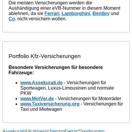
Die meisten Versicherungen werden die
Aushändigung einer eVB-Nummer in diesem Moment
ablehnen, da sie
Ferrari
,
Lamborghini
,
Bentley
und
Co
. nicht versichern wollen.
Portfolio Kfz-Versicherungen
Besondere Versicherungen für besondere
Fahrzeuge:
www.Assekurati.de
- Versicherungen für
Sportwagen, Luxus-Limousinen und normale
PKW
www.MotVer.de
- Versicherungen für Motorräder
www.Taxiversicherung.org
- Versicherungen für
Taxi und Mietwagen
Assekurati®
Autoversicherung
Ferrari
Sportwagen-