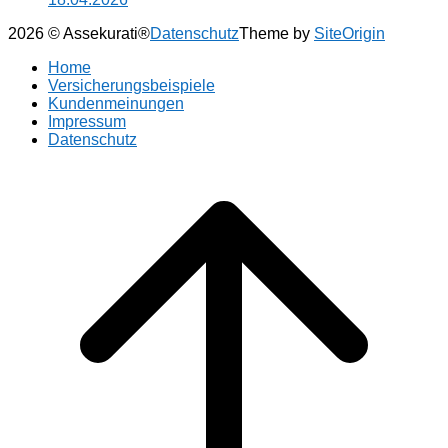
2026 © Assekurati®
Datenschutz
Theme by
SiteOrigin
Home
Versicherungsbeispiele
Kundenmeinungen
Impressum
Datenschutz
Scroll
to
top