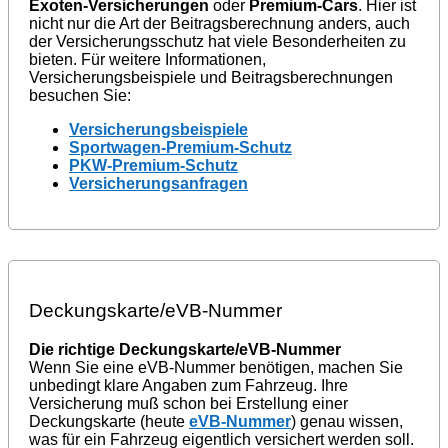
Exoten-Versicherungen
oder
Premium-Cars
. Hier ist
nicht nur die Art der Beitragsberechnung anders, auch
der Versicherungsschutz hat viele Besonderheiten zu
bieten. Für weitere Informationen,
Versicherungsbeispiele und Beitragsberechnungen
besuchen Sie:
Versicherungsbeispiele
Sportwagen-Premium-Schutz
PKW-Premium-Schutz
Versicherungsanfragen
Deckungskarte/eVB-Nummer
Die richtige Deckungskarte/eVB-Nummer
Wenn Sie eine eVB-Nummer benötigen, machen Sie
unbedingt klare Angaben zum Fahrzeug. Ihre
Versicherung muß schon bei Erstellung einer
Deckungskarte (heute
eVB-Nummer
) genau wissen,
was für ein Fahrzeug eigentlich versichert werden soll.