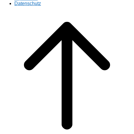
Datenschutz
Scroll
to
top