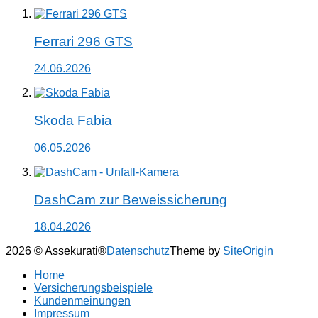
Ferrari 296 GTS
24.06.2026
Skoda Fabia
06.05.2026
DashCam zur Beweissicherung
18.04.2026
2026 © Assekurati®
Datenschutz
Theme by
SiteOrigin
Home
Versicherungsbeispiele
Kundenmeinungen
Impressum