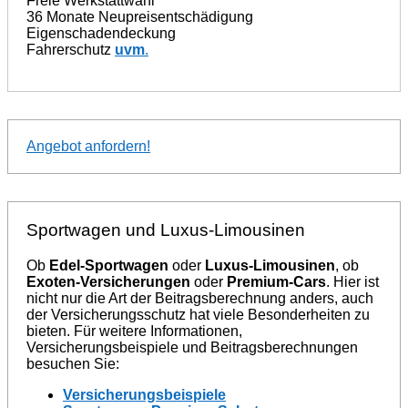
Freie Werkstattwahl
36 Monate Neupreisentschädigung
Eigenschadendeckung
Fahrerschutz
uvm
.
Angebot anfordern!
Sportwagen und Luxus-Limousinen
Ob
Edel-Sportwagen
oder
Luxus-Limousinen
, ob
Exoten-Versicherungen
oder
Premium-Cars
. Hier ist
nicht nur die Art der Beitragsberechnung anders, auch
der Versicherungsschutz hat viele Besonderheiten zu
bieten. Für weitere Informationen,
Versicherungsbeispiele und Beitragsberechnungen
besuchen Sie:
Versicherungsbeispiele