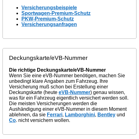
Versicherungsbeispiele
Sportwagen-Premium-Schutz
PKW-Premium-Schutz
Versicherungsanfragen
Deckungskarte/eVB-Nummer
Die richtige Deckungskarte/eVB-Nummer
Wenn Sie eine eVB-Nummer benötigen, machen Sie
unbedingt klare Angaben zum Fahrzeug. Ihre
Versicherung muß schon bei Erstellung einer
Deckungskarte (heute
eVB-Nummer
) genau wissen,
was für ein Fahrzeug eigentlich versichert werden soll.
Die meisten Versicherungen werden die
Aushändigung einer eVB-Nummer in diesem Moment
ablehnen, da sie
Ferrari
,
Lamborghini
,
Bentley
und
Co
. nicht versichern wollen.