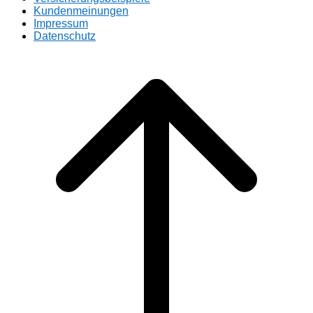
Kundenmeinungen
Impressum
Datenschutz
Scroll
to
top