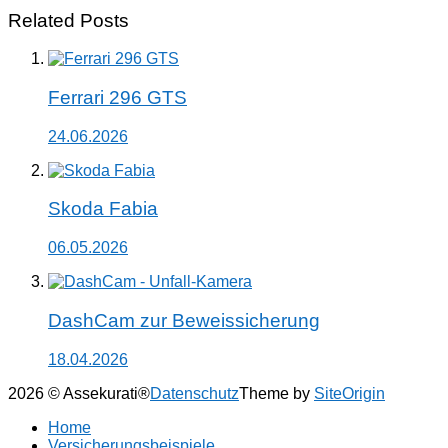
Related Posts
Ferrari 296 GTS
24.06.2026
Skoda Fabia
06.05.2026
DashCam zur Beweissicherung
18.04.2026
2026 © Assekurati®
Datenschutz
Theme by
SiteOrigin
Home
Versicherungsbeispiele