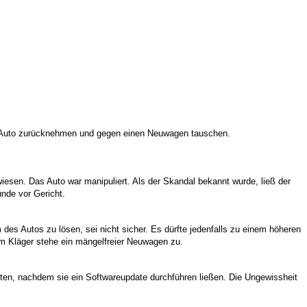
s Auto zurücknehmen und gegen einen Neuwagen tauschen.
esen. Das Auto war manipuliert. Als der Skandal bekannt wurde, ließ der
nde vor Gericht.
s Autos zu lösen, sei nicht sicher. Es dürfte jedenfalls zu einem höheren
em Kläger stehe ein mängelfreier Neuwagen zu.
ten, nachdem sie ein Softwareupdate durchführen ließen. Die Ungewissheit