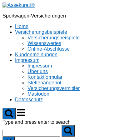
Skip
to
Sportwagen-Versicherungen
content
Home
Versicherungsbeispiele
Versicherungsbeispiele
Wissenswertes
Online-Abschlüsse
Kundenmeinungen
Impressum
Impressum
Über uns
Kontaktformular
Stellenangebot
Versicherungsvermittler
Mastodon
Datenschutz
Menu
Type and press enter to search