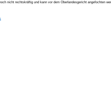
ist noch nicht rechtskräftig und kann vor dem Oberlandesgericht angefochten w
s