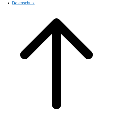
Datenschutz
Scroll
to
top