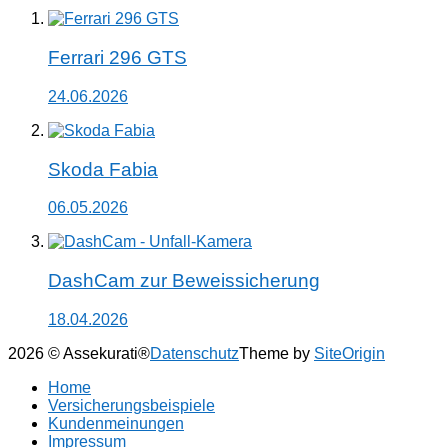
Ferrari 296 GTS
24.06.2026
Skoda Fabia
06.05.2026
DashCam zur Beweissicherung
18.04.2026
2026 © Assekurati®
Datenschutz
Theme by
SiteOrigin
Home
Versicherungsbeispiele
Kundenmeinungen
Impressum