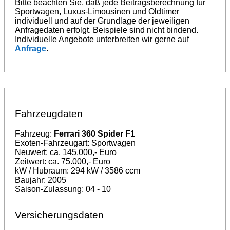
Bitte beachten Sie, daß jede Beitragsberechnung für
Sportwagen, Luxus-Limousinen und Oldtimer
individuell und auf der Grundlage der jeweiligen
Anfragedaten erfolgt. Beispiele sind nicht bindend.
Individuelle Angebote unterbreiten wir gerne auf
Anfrage
.
Fahrzeugdaten
Fahrzeug:
Ferrari 360 Spider F1
Exoten-Fahrzeugart: Sportwagen
Neuwert: ca. 145.000,- Euro
Zeitwert: ca. 75.000,- Euro
kW / Hubraum: 294 kW / 3586 ccm
Baujahr: 2005
Saison-Zulassung: 04 - 10
Versicherungsdaten