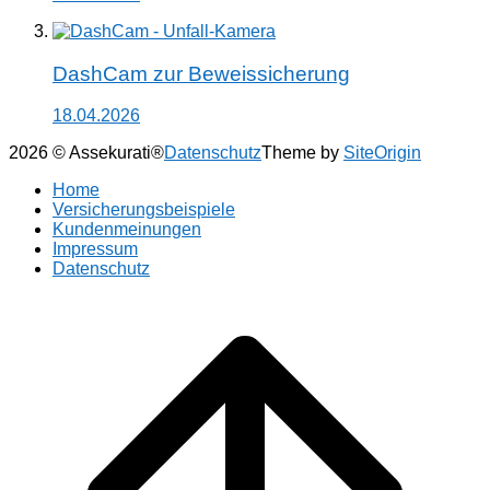
DashCam zur Beweissicherung
18.04.2026
2026 © Assekurati®
Datenschutz
Theme by
SiteOrigin
Home
Versicherungsbeispiele
Kundenmeinungen
Impressum
Datenschutz
Scroll
to
top