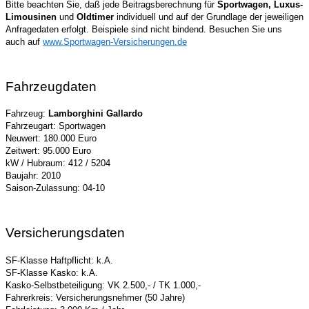
Bitte beachten Sie, daß jede Beitragsberechnung für
Sportwagen, Luxus-
Limousinen
und
Oldtimer
individuell und auf der Grundlage der jeweiligen
Anfragedaten erfolgt. Beispiele sind nicht bindend. Besuchen Sie uns
auch auf
www.Sportwagen-Versicherungen.de
Fahrzeugdaten
Fahrzeug:
Lamborghini Gallardo
Fahrzeugart: Sportwagen
Neuwert: 180.000 Euro
Zeitwert: 95.000 Euro
kW / Hubraum: 412 / 5204
Baujahr: 2010
Saison-Zulassung: 04-10
Versicherungsdaten
SF-Klasse Haftpflicht: k.A.
SF-Klasse Kasko: k.A.
Kasko-Selbstbeteiligung: VK 2.500,- / TK 1.000,-
Fahrerkreis: Versicherungsnehmer (50 Jahre)